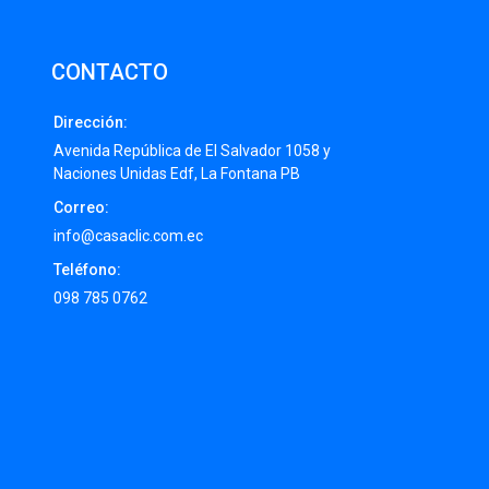
CONTACTO
Dirección:
Avenida República de El Salvador 1058 y
Naciones Unidas Edf, La Fontana PB
Correo:
info@casaclic.com.ec
Teléfono:
098 785 0762