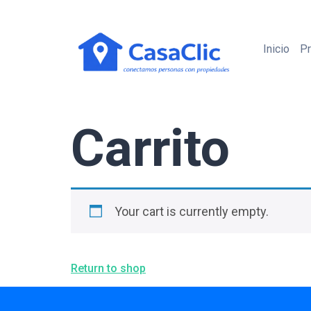
Inicio
P
Carrito
Your cart is currently empty.
Return to shop