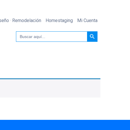
seño · Remodelación
Homestaging
Mi Cuenta
Botón de búsqueda
Buscar: