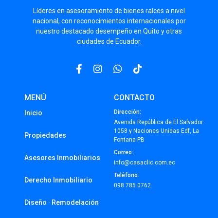
Líderes
en asesoramiento de bienes raíces a nivel
nacional, con reconocimientos internacionales por
nuestro destacado desempeño en Quito y otras
ciudades de Ecuador.
MENÚ
CONTACTO
Dirección:
Inicio
Avenida República de El Salvador
1058 y Naciones Unidas Edf, La
Propiedades
Fontana PB
Correo:
Asesores Inmobiliarios
info@casaclic.com.ec
Teléfono:
Derecho Inmobiliario
098 785 0762
Diseño · Remodelación