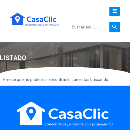
Botón de 
Buscar:
LISTADO
Parece que no podemos encontrar lo que estás buscando.