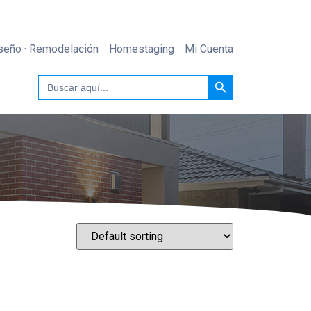
seño · Remodelación
Homestaging
Mi Cuenta
Botón de búsqueda
Buscar: