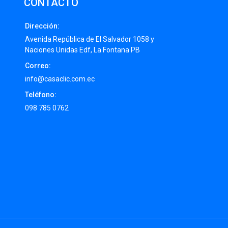
CONTACTO
Dirección:
Avenida República de El Salvador 1058 y
Naciones Unidas Edf, La Fontana PB
Correo:
info@casaclic.com.ec
Teléfono:
098 785 0762