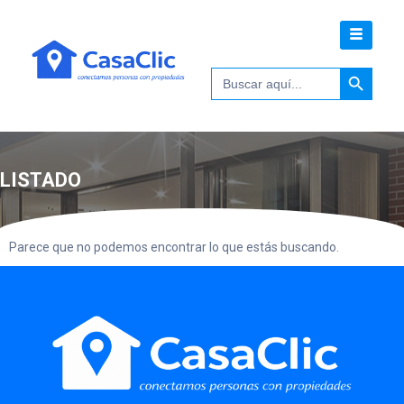
Botón de 
Buscar:
LISTADO
Parece que no podemos encontrar lo que estás buscando.