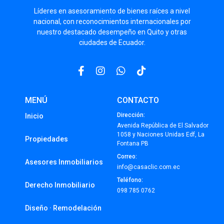
Líderes
en asesoramiento de bienes raíces a nivel
nacional, con reconocimientos internacionales por
nuestro destacado desempeño en Quito y otras
ciudades de Ecuador.
MENÚ
CONTACTO
Dirección:
Inicio
Avenida República de El Salvador
1058 y Naciones Unidas Edf, La
Propiedades
Fontana PB
Correo:
Asesores Inmobiliarios
info@casaclic.com.ec
Teléfono:
Derecho Inmobiliario
098 785 0762
Diseño · Remodelación