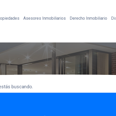
ropiedades
Asesores Inmobiliarios
Derecho Inmobiliario
Di
estás buscando.