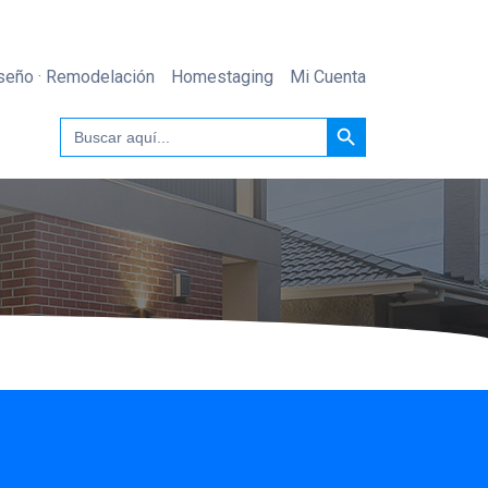
seño · Remodelación
Homestaging
Mi Cuenta
Botón de búsqueda
Buscar: