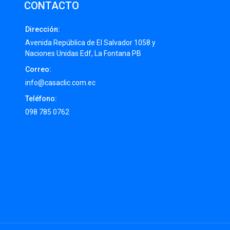
CONTACTO
Dirección:
Avenida República de El Salvador 1058 y
Naciones Unidas Edf, La Fontana PB
Correo:
info@casaclic.com.ec
Teléfono:
098 785 0762