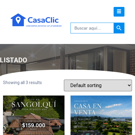
Botón de 
Buscar:
LISTADO
Showing all 3 results