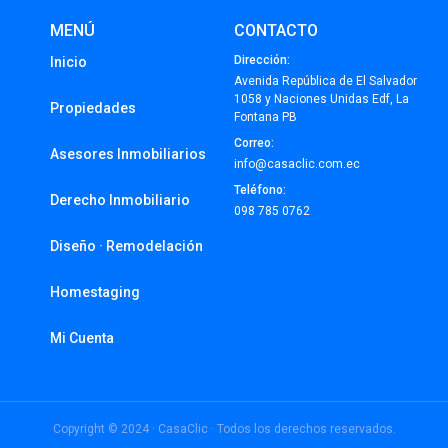
MENÚ
CONTACTO
Dirección:
Inicio
Avenida República de El Salvador
1058 y Naciones Unidas Edf, La
Propiedades
Fontana PB
Correo:
Asesores Inmobiliarios
info@casaclic.com.ec
Teléfono:
Derecho Inmobiliario
098 785 0762
Diseño · Remodelación
Homestaging
Mi Cuenta
Copyright © 2024 · CasaClic · Todos los derechos reservados.