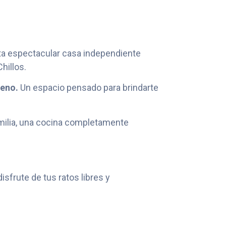
sta espectacular casa independiente
hillos.
reno.
Un espacio pensado para brindarte
amilia, una cocina completamente
sfrute de tus ratos libres y