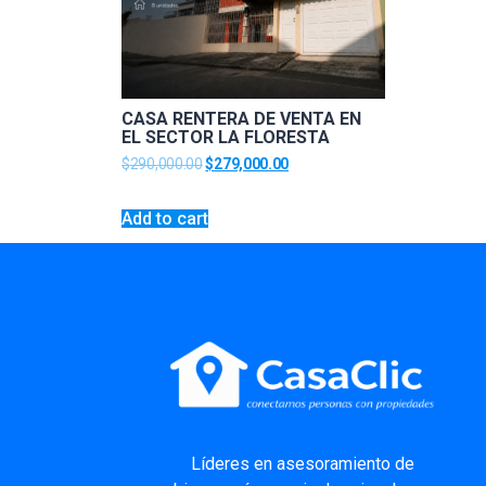
CASA RENTERA DE VENTA EN
EL SECTOR LA FLORESTA
$
290,000.00
$
279,000.00
Add to cart
Líderes
en asesoramiento de