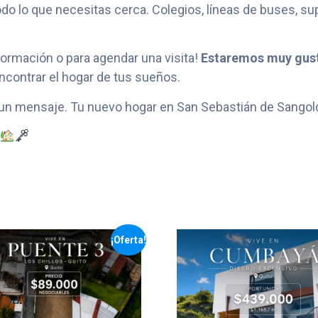
odo lo que necesitas cerca. Colegios, líneas de buses, 
ormación o para agendar una visita!
Estaremos muy gus
ncontrar el hogar de tus sueños.
 un mensaje. Tu nuevo hogar en San Sebastián de Sangolq
¡Oferta!