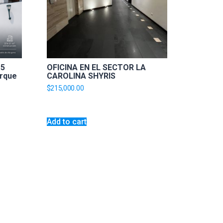
 5
OFICINA EN EL SECTOR LA
arque
CAROLINA SHYRIS
$
215,000.00
Add to cart