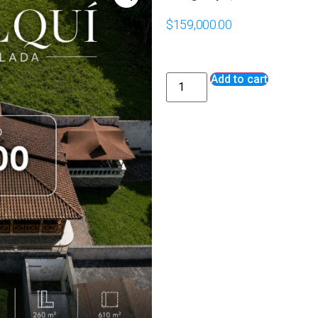
$
159,000.00
Add to cart