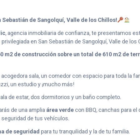
 Sebastián de Sangolquí, Valle de los Chillos!
ic
, agencia inmobiliaria de confianza, te presentamos e
rivilegiada en San Sebastián de Sangolquí, Valle de los C
0 m2 de construcción sobre un total de 610 m2 de ter
a acogedora sala, un comedor con espacio para toda la f
uzzi, un estudio y ¡mucho más!
la de estar, dos dormitorios y un baño completo.
arás de una amplia
área verde
con BBQ, canchas para el di
eguridad de tus vehículos.
ma de seguridad
para tu tranquilidad y la de tu familia.