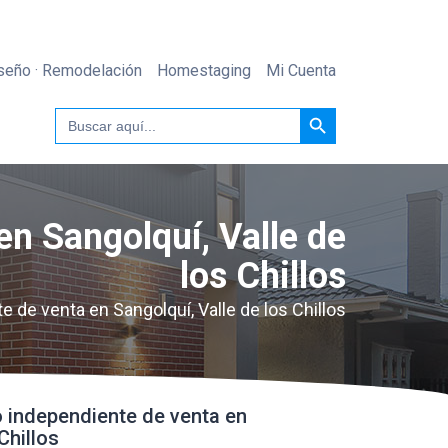
seño · Remodelación
Homestaging
Mi Cuenta
Botón de búsqueda
Buscar:
en Sangolquí, Valle de
los Chillos
 de venta en Sangolquí, Valle de los Chillos
o independiente de venta en
Chillos