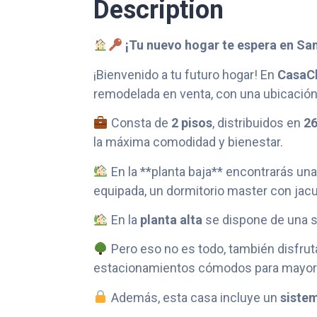
Description
¡Tu nuevo hogar te espera en San
¡Bienvenido a tu futuro hogar! En
CasaCl
remodelada en venta, con una ubicación p
Consta de
2 pisos
, distribuidos en
26
la máxima comodidad y bienestar.
En la **planta baja** encontrarás un
equipada, un dormitorio master con jac
En la
planta alta
se dispone de una sa
Pero eso no es todo, también disfrut
estacionamientos cómodos para mayor s
Además, esta casa incluye un
siste