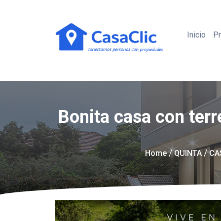
Inicio
P
Bonita casa con terr
/
/
Home
QUINTA
CA