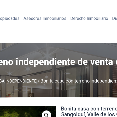
ropiedades
Asesores Inmobiliarios
Derecho Inmobiliario
Di
eno independiente de venta 
/ Bonita casa con terreno independiente
SA INDEPENDIENTE
Bonita casa con terren
Sangolquí, Valle de los 