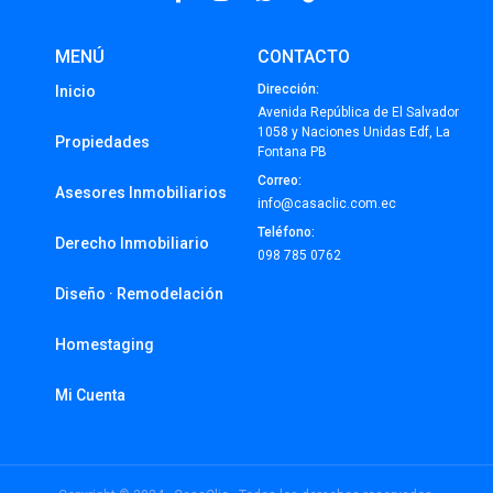
MENÚ
CONTACTO
Dirección:
Inicio
Avenida República de El Salvador
1058 y Naciones Unidas Edf, La
Propiedades
Fontana PB
Correo:
Asesores Inmobiliarios
info@casaclic.com.ec
Teléfono:
Derecho Inmobiliario
098 785 0762
Diseño · Remodelación
Homestaging
Mi Cuenta