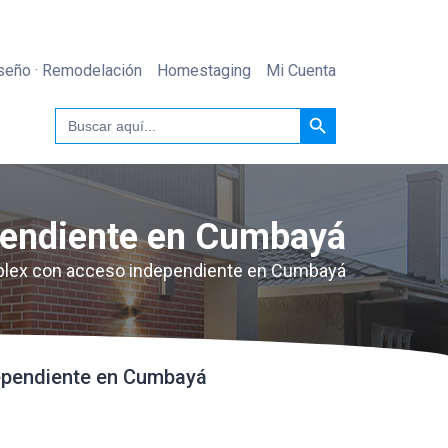
seño · Remodelación
Homestaging
Mi Cuenta
Botón de búsqueda
Buscar:
pendiente en Cumbayá
plex con acceso independiente en Cumbayá
ependiente en Cumbayá