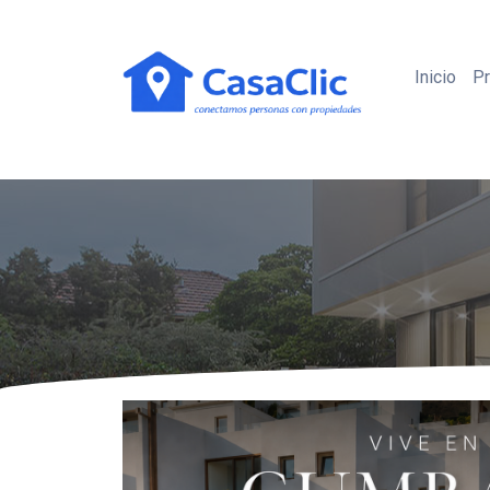
Inicio
P