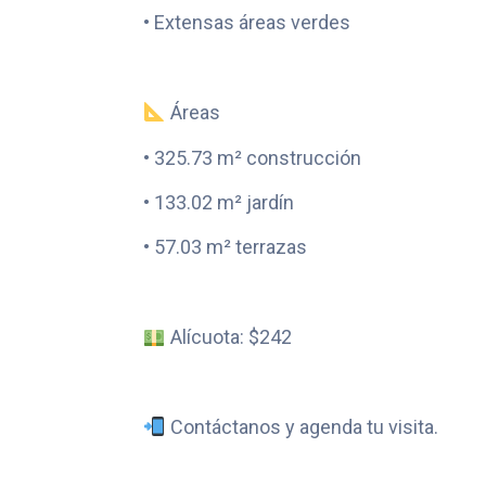
• Extensas áreas verdes
Áreas
• 325.73 m² construcción
• 133.02 m² jardín
• 57.03 m² terrazas
Alícuota: $242
Contáctanos y agenda tu visita.