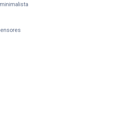
 minimalista
sensores