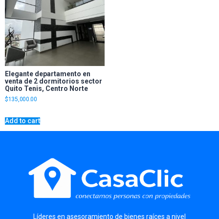
Elegante departamento en
venta de 2 dormitorios sector
Quito Tenis, Centro Norte
$
135,000.00
Add to cart
Líderes
en asesoramiento de bienes raíces a nivel