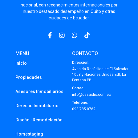
nacional, con reconocimientos internacionales por
nuestro destacado desempeño en Quito y otras
ciudades de Ecuador.
MENÚ
CONTACTO
Dirección:
Inicio
Avenida República de El Salvador
1058 y Naciones Unidas Edf, La
Propiedades
Fontana PB
Correo:
Asesores Inmobiliarios
info@casaclic.com.ec
Teléfono:
Derecho Inmobiliario
098 785 0762
Diseño · Remodelación
Homestaging